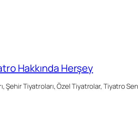
iyatro Hakkında Herşey
rı, Şehir Tiyatroları, Özel Tiyatrolar, Tiyatro Se