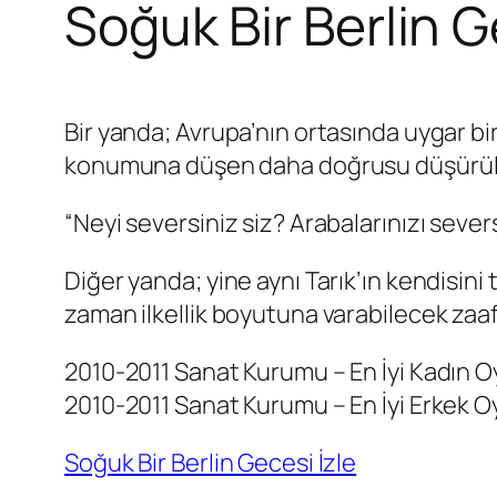
Soğuk Bir Berlin 
Bir yanda; Avrupa’nın ortasında uygar bir 
konumuna düşen daha doğrusu düşürülen, 
“Neyi seversiniz siz? Arabalarınızı severs
Diğer yanda; yine aynı Tarık’ın kendisini
zaman ilkellik boyutuna varabilecek zaaf
2010-2011 Sanat Kurumu – En İyi Kadın 
2010-2011 Sanat Kurumu – En İyi Erkek 
Soğuk Bir Berlin Gecesi İzle