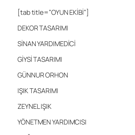
[tab title=”OYUN EKİBİ”]
DEKOR TASARIMI
SİNAN YARDIMEDİCİ
GİYSİ TASARIMI
GÜNNUR ORHON
IŞIK TASARIMI
ZEYNEL IŞIK
YÖNETMEN YARDIMCISI