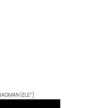
FRAGMAN İZLE”]