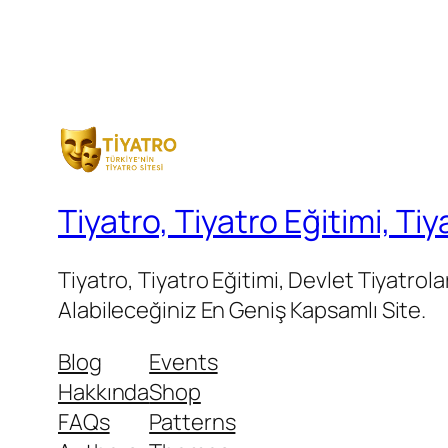
Tiyatro, Tiyatro Eğitimi, T
Tiyatro, Tiyatro Eğitimi, Devlet Tiyatrola
Alabileceğiniz En Geniş Kapsamlı Site.
Blog
Events
Hakkında
Shop
FAQs
Patterns