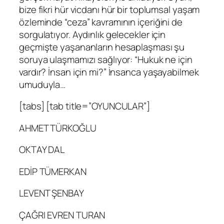
bize fikri hür vicdanı hür bir toplumsal yaşam
özleminde “ceza” kavramının içeriğini de
sorgulatıyor. Aydınlık gelecekler için
geçmişte yaşananların hesaplaşması şu
soruya ulaşmamızı sağlıyor: “Hukuk ne için
vardır? İnsan için mi?” İnsanca yaşayabilmek
umuduyla…
[tabs] [tab title=”OYUNCULAR”]
AHMET TÜRKOĞLU
OKTAY DAL
EDİP TÜMERKAN
LEVENT ŞENBAY
ÇAĞRI EVREN TURAN