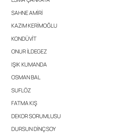
SAHNE AMİRİ
KAZIM KERİMOĞLU
KONDÜVİT
ONUR İLDEGEZ
IŞIK KUMANDA
OSMAN BAL
SUFLÖZ
FATMA KIŞ
DEKOR SORUMLUSU
DURSUN DİNÇSOY