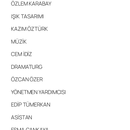
ÖZLEM KARABAY
IŞIK TASARIMI
KAZIM ÖZTÜRK
MÜZİK
CEM İDİZ
DRAMATURG
ÖZCAN ÖZER
YÖNETMEN YARDIMCISI
EDİP TÜMERKAN
ASİSTAN
ESMA ÇANKAYA