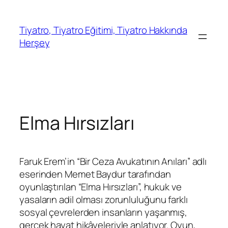
İçeriğe
geç
Tiyatro, Tiyatro Eğitimi, Tiyatro Hakkında
Herşey
Elma Hırsızları
Faruk Erem’in “Bir Ceza Avukatının Anıları” adlı
eserinden Memet Baydur tarafından
oyunlaştırılan “Elma Hırsızları”, hukuk ve
yasaların adil olması zorunluluğunu farklı
sosyal çevrelerden insanların yaşanmış,
gerçek hayat hikâyeleriyle anlatıyor. Oyun,