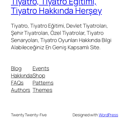
Tiyatro, Tiyatro Eğitimi,
Tiyatro Hakkında Herşey
Tiyatro, Tiyatro Eğitimi, Devlet Tiyatroları,
Şehir Tiyatroları, Özel Tiyatrolar, Tiyatro
Senaryoları, Tiyatro Oyunları Hakkında Bilgi
Alabileceğiniz En Geniş Kapsamlı Site.
Blog
Events
Hakkında
Shop
FAQs
Patterns
Authors
Themes
Twenty Twenty-Five
Designed with
WordPress